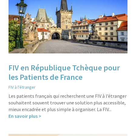
FIV en République Tchèque pour
les Patients de France
FIV à l'étranger
Les patients français qui recherchent une FIV à l’étranger
souhaitent souvent trouver une solution plus accessible,
mieux encadrée et plus simple à organiser. La FIV...
En savoir plus >