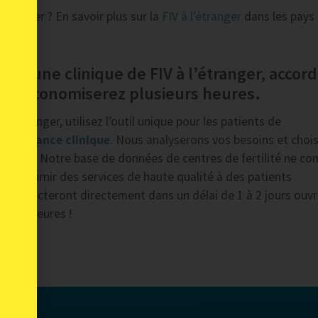
étranger ? En savoir plus sur la
FIV à l’étranger
dans les pays
isir une clinique de FIV à l’étranger, accord
ous économiserez plusieurs heures.
l’étranger, utilisez l’outil unique pour les patients de
espondance clinique
. Nous analyserons vos besoins et chois
attentes. Notre base de données de centres de fertilité ne c
 de fournir des services de haute qualité à des patients
s contacteront directement dans un délai de 1 à 2 jours ouvr
ieurs heures !