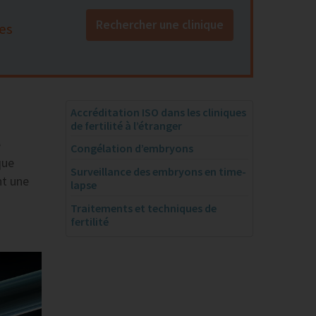
Rechercher une clinique
es
Accréditation ISO dans les cliniques
de fertilité à l’étranger
e
Congélation d’embryons
que
Surveillance des embryons en time-
t une
lapse
Traitements et techniques de
fertilité