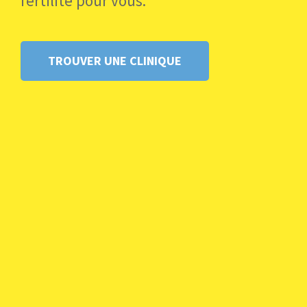
fertilité pour vous.
TROUVER UNE CLINIQUE