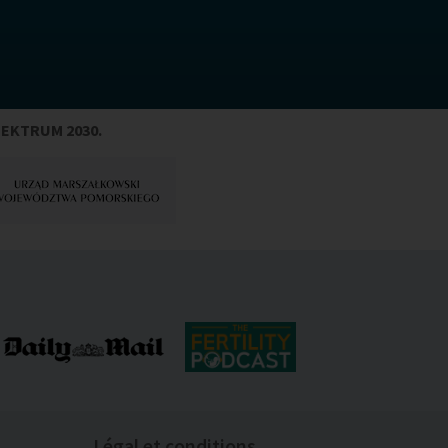
PEKTRUM 2030.
Légal et conditions