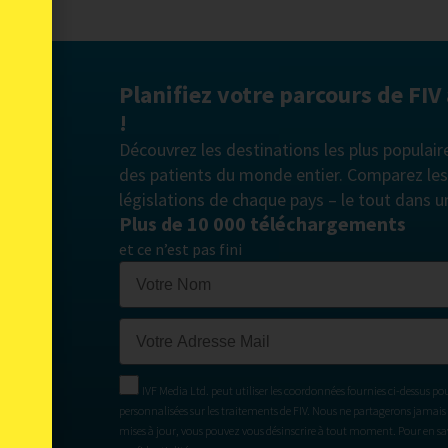
Planifiez votre parcours de FIV
!
Découvrez les destinations les plus populair
des patients du monde entier. Comparez les c
législations de chaque pays – le tout dans u
Plus de 10 000 téléchargements
et ce n’est pas fini
IVF Media Ltd. peut utiliser les coordonnées fournies ci-dessus po
personnalisées sur les traitements de FIV. Nous ne partagerons jamais 
mises à jour, vous pouvez vous désinscrire à tout moment. Pour en savo