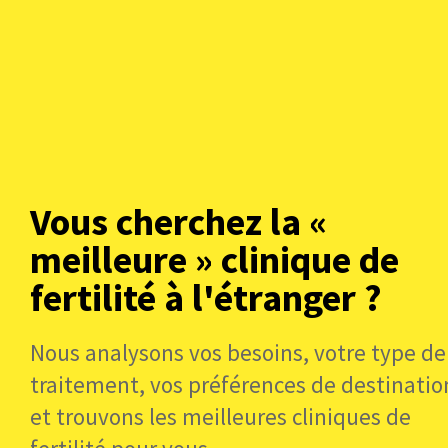
Vous êtes à la recherche d
Des cliniques soigneusement sélectio
patients.
Ou parcourez par conti
Vous cherchez la «
meilleure » clinique de
fertilité à l'étranger ?
Nous analysons vos besoins, votre type de
Europe
traitement, vos préférences de destinatio
et trouvons les meilleures cliniques de