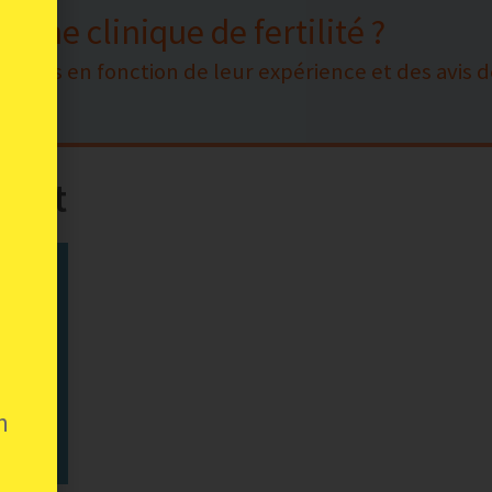
’une clinique de fertilité ?
nnées en fonction de leur expérience et des avis d
nent
n