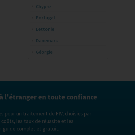
Chypre
Portugal
Lettonie
Danemark
Géorgie
 à l'étranger en toute confiance
es pour un traitement de FIV, choisies par
oûts, les taux de réussite et les
n guide complet et gratuit.