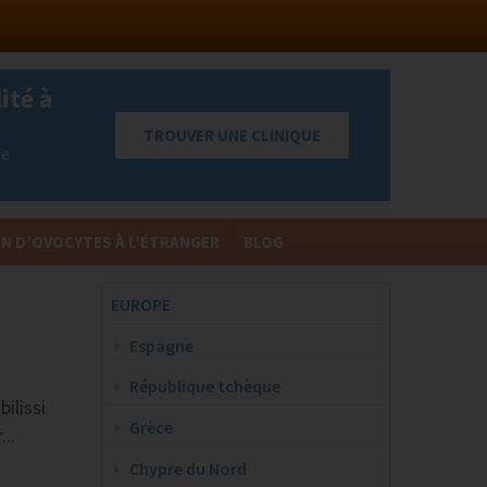
ité à
TROUVER UNE CLINIQUE
de
N D’OVOCYTES À L’ÉTRANGER
BLOG
Return
EUROPE
to
Content
Espagne
République tchèque
ilissi
Grèce
..
Chypre du Nord