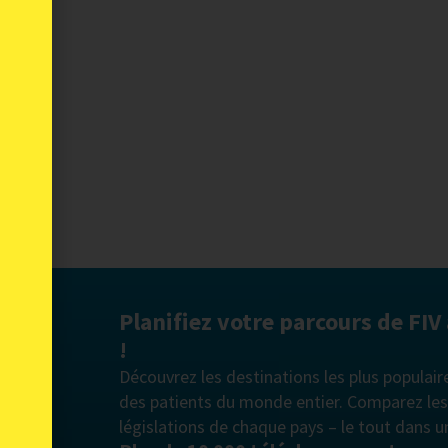
Planifiez votre parcours de FIV
!
Découvrez les destinations les plus populair
des patients du monde entier. Comparez les c
législations de chaque pays – le tout dans u