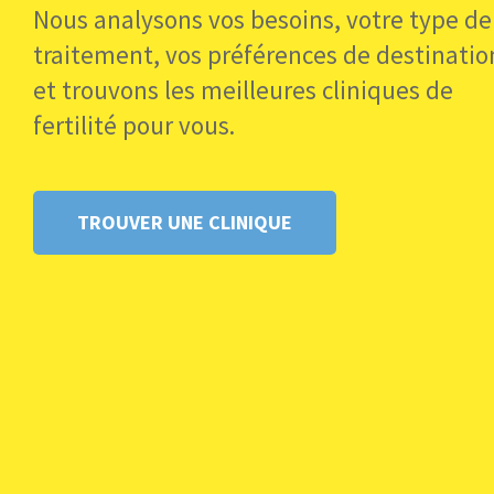
Nous analysons vos besoins, votre type de
traitement, vos préférences de destinatio
et trouvons les meilleures cliniques de
fertilité pour vous.
TROUVER UNE CLINIQUE
Grant otrzym