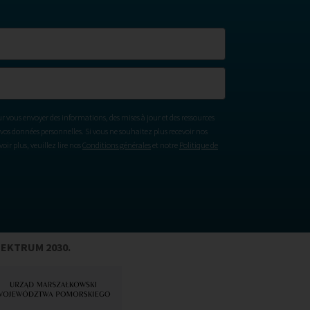
ur vous envoyer des informations, des mises à jour et des ressources
vos données personnelles. Si vous ne souhaitez plus recevoir nos
ir plus, veuillez lire nos
Conditions générales
et notre
Politique de
PEKTRUM 2030.