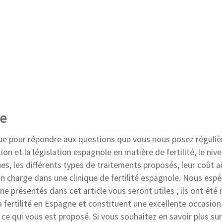
ne
ue pour répondre aux questions que vous nous posez réguli
 et la législation espagnole en matière de fertilité, le niv
es, les différents types de traitements proposés, leur coût a
en charge dans une clinique de fertilité espagnole. Nous esp
e présentés dans cet article vous seront utiles ; ils ont été 
 fertilité en Espagne et constituent une excellente occasion
e qui vous est proposé. Si vous souhaitez en savoir plus sur