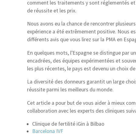
comment les traitements y sont réglementés et e
de réussite et les prix.
Nous avons eu la chance de rencontrer plusieurs 
expérience a été extrêmement positive. Nous esp
différents avis que vous lirez sur la PMA en Espa
En quelques mots, l’Espagne se distingue par une
encadrées, des équipes expérimentées et souvent
les plus récentes, le pays est devenu un choix d
La diversité des donneurs garantit un large choix
réussite parmi les meilleurs du monde.
Cet article a pour but de vous aider à mieux com
collaboration avec les experts des cliniques suiv
Clinique de fertilité iGin à Bilbao
Barcelona IVF