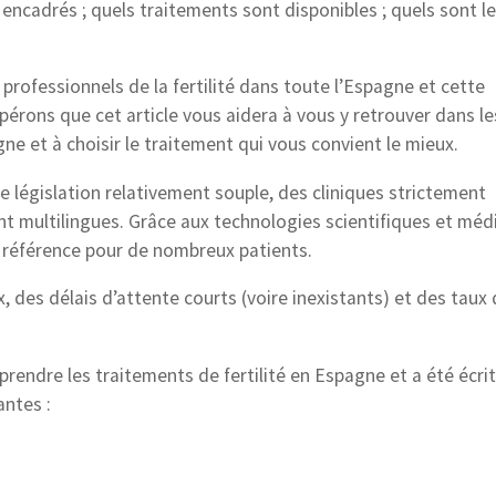
ncadrés ; quels traitements sont disponibles ; quels sont le
professionnels de la fertilité dans toute l’Espagne et cette
érons que cet article vous aidera à vous y retrouver dans le
gne et à choisir le traitement qui vous convient le mieux.
 législation relativement souple, des cliniques strictement
 multilingues. Grâce aux technologies scientifiques et méd
e référence pour de nombreux patients.
, des délais d’attente courts (voire inexistants) et des taux
prendre les traitements de fertilité en Espagne et a été écrit
antes :