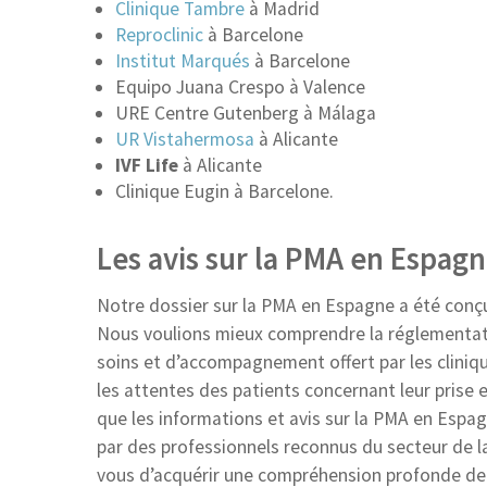
Clinique Tambre
à Madrid
Reproclinic
à Barcelone
Institut Marqués
à Barcelone
Equipo Juana Crespo à Valence
URE Centre Gutenberg à Málaga
UR Vistahermosa
à Alicante
IVF Life
à Alicante
Clinique Eugin à Barcelone.
Les avis sur la PMA en Espag
Notre dossier sur la PMA en Espagne a été conç
Nous voulions mieux comprendre la réglementation
soins et d’accompagnement offert par les cliniqu
les attentes des patients concernant leur prise 
que les informations et avis sur la PMA en Espagn
par des professionnels reconnus du secteur de la
vous d’acquérir une compréhension profonde de c