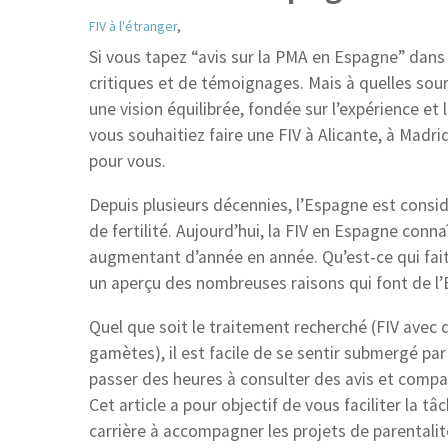
FIV à l'étranger
,
Si vous tapez “avis sur la PMA en Espagne” dans
critiques et de témoignages. Mais à quelles sour
une vision équilibrée, fondée sur l’expérience et
vous souhaitiez faire une FIV à Alicante, à Madrid
pour vous.
Depuis plusieurs décennies, l’Espagne est cons
de fertilité. Aujourd’hui, la FIV en Espagne conn
augmentant d’année en année. Qu’est-ce qui fait 
un aperçu des nombreuses raisons qui font de l
Quel que soit le traitement recherché (FIV avec
gamètes), il est facile de se sentir submergé par
passer des heures à consulter des avis et compar
Cet article a pour objectif de vous faciliter la t
carrière à accompagner les projets de parentalit