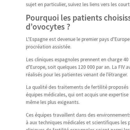
sujet en particulier, suivez les liens vers les cou
Pourquoi les patients choisiss
d’ovocytes ?
L’Espagne est devenue le premier pays d’Europe 
procréation assistée.
Les cliniques espagnoles prennent en charge 40 
d’Europe, soit quelques 120 000 par an. La FIV 
réalisés pour les patientes venant de l’étranger.
La qualité des traitements de fertilité proposés
équipes médicales, qui ont acquis une expertise
même les plus exigeants.
Ces équipes travaillent dans des environnements
à aux techniques médicales et scientifiques les 
cliniques de fertilité espagnoles soient parmi le