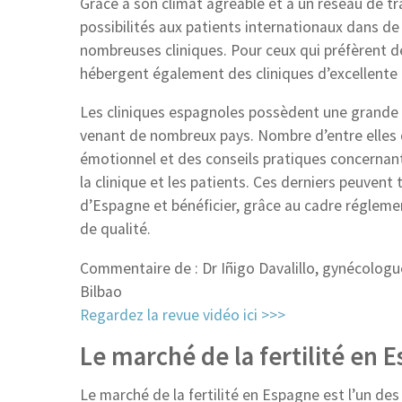
Grâce à son climat agréable et à un réseau de tr
possibilités aux patients internationaux dans d
nombreuses cliniques. Pour ceux qui préfèrent d
hébergent également des cliniques d’excellente 
Les cliniques espagnoles possèdent une grande
venant de nombreux pays. Nombre d’entre elles d
émotionnel et des conseils pratiques concernant
la clinique et les patients. Ces derniers peuven
d’Espagne et bénéficier, grâce au cadre réglem
de qualité.
Commentaire de : Dr Iñigo Davalillo, gynécologu
Bilbao
Regardez la revue vidéo ici >>>
Le marché de la fertilité en 
Le marché de la fertilité en Espagne est l’un des