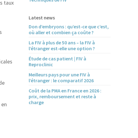
s taux
Latest news
Don d’embryons : qu’est-ce que c’est,
s
où aller et combien ça coûte ?
La FIV à plus de 50 ans – la FIV à
l’étranger est-elle une option ?
Étude de cas patient | FIV à
icales
Reproclinic
Meilleurs pays pour une FIV à
l’étranger : le comparatif 2026
 de
Coût de la PMA en France en 2026 :
prix, remboursement et reste à
charge
 en