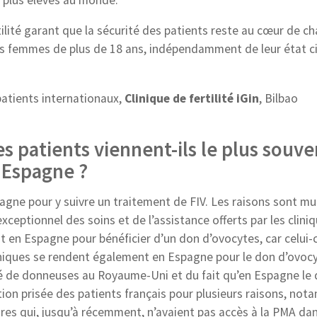
tilité garant que la sécurité des patients reste au cœur de c
es femmes de plus de 18 ans, indépendamment de leur état ci
patients internationaux,
Clinique de fertilité iGin
, Bilbao
es patients viennent-ils le plus souve
 Espagne ?
gne pour y suivre un traitement de FIV. Les raisons sont mul
xceptionnel des soins et de l’assistance offerts par les clini
en Espagne pour bénéficier d’un don d’ovocytes, car celui-c
nniques se rendent également en Espagne pour le don d’ovocy
lité de donneuses au Royaume-Uni et du fait qu’en Espagne le
on prisée des patients français pour plusieurs raisons, no
ires qui, jusqu’à récemment, n’avaient pas accès à la PMA dan