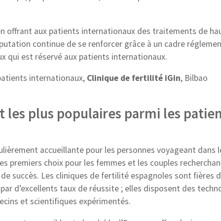
n offrant aux patients internationaux des traitements de ha
réputation continue de se renforcer grâce à un cadre réglemen
eux qui est réservé aux patients internationaux.
patients internationaux,
Clinique de fertilité iGin
, Bilbao
t les plus populaires parmi les patie
ulièrement accueillante pour les personnes voyageant dans l
n des premiers choix pour les femmes et les couples recherchan
e succès. Les cliniques de fertilité espagnoles sont fières d’
par d’excellents taux de réussite ; elles disposent des techn
ecins et scientifiques expérimentés.