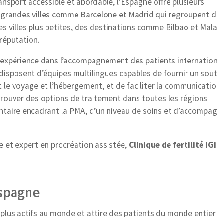
ansport accessible et abordable, l’Espagne offre plusieurs
e grandes villes comme Barcelone et Madrid qui regroupent d
es villes plus petites, des destinations comme Bilbao et Mal
réputation.
 expérience dans l’accompagnement des patients internatio
isposent d’équipes multilingues capables de fournir un sout
 le voyage et l’hébergement, et de faciliter la communicatio
t trouver des options de traitement dans toutes les régions
entaire encadrant la PMA, d’un niveau de soins et d’accomp
e et expert en procréation assistée,
Clinique de fertilité iG
Espagne
 plus actifs au monde et attire des patients du monde entier 