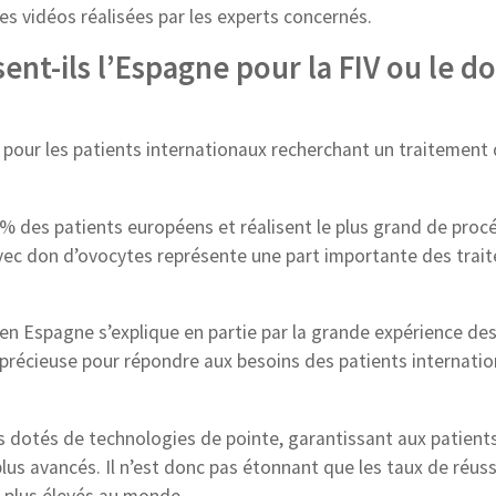
rtes vidéos réalisées par les experts concernés.
ent-ils l’Espagne pour la FIV ou le d
pour les patients internationaux recherchant un traitement
% des patients européens et réalisent le plus grand de proc
avec don d’ovocytes représente une part importante des trai
 en Espagne s’explique en partie par la grande expérience de
 précieuse pour répondre aux besoins des patients internatio
 dotés de technologies de pointe, garantissant aux patients
plus avancés. Il n’est donc pas étonnant que les taux de réus
s plus élevés au monde.