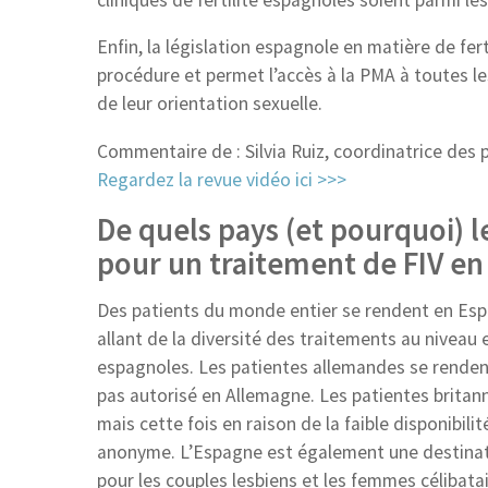
Enfin, la législation espagnole en matière de fer
procédure et permet l’accès à la PMA à toutes l
de leur orientation sexuelle.
Commentaire de : Silvia Ruiz, coordinatrice des 
Regardez la revue vidéo ici >>>
De quels pays (et pourquoi) l
pour un traitement de FIV en
Des patients du monde entier se rendent en Espa
allant de la diversité des traitements au niveau e
espagnoles. Les patientes allemandes se rendent 
pas autorisé en Allemagne. Les patientes brita
mais cette fois en raison de la faible disponibi
anonyme. L’Espagne est également une destinati
pour les couples lesbiens et les femmes célibata