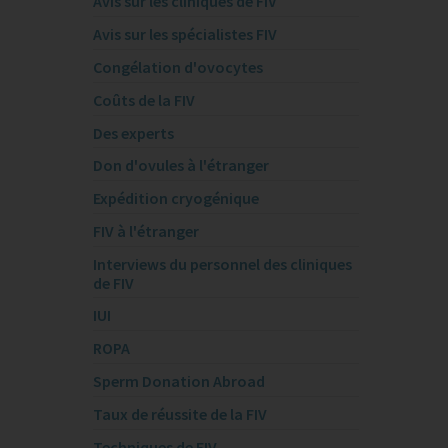
Avis sur les cliniques de FIV
Avis sur les spécialistes FIV
Congélation d'ovocytes
Coûts de la FIV
Des experts
Don d'ovules à l'étranger
Expédition cryogénique
FIV à l'étranger
Interviews du personnel des cliniques
de FIV
IUI
ROPA
Sperm Donation Abroad
Taux de réussite de la FIV
Techniques de FIV