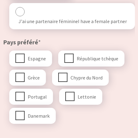
J'ai une partenaire féminineI have a female partner
Pays préféré
*
Espagne
République tchèque
Grèce
Chypre du Nord
Portugal
Lettonie
Danemark