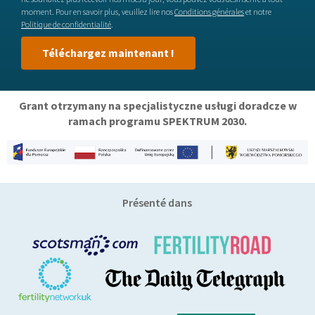
moment. Pour en savoir plus, veuillez lire nos
Conditions générales
et notre
Politique de confidentialité
.
Téléchargez maintenant !
Grant otrzymany na specjalistyczne usługi doradcze w
ramach programu SPEKTRUM 2030.
Présenté dans