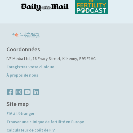
Coordonnées
IVF Media Ltd.
,
18 Friary Street
,
Kilkenny
,
R95 E1HC
Enregistrez votre clinique
À propos de nous
Site map
FIV à l’étranger
Trouver une clinique de fertilité en Europe
Calculateur de coût de FIV