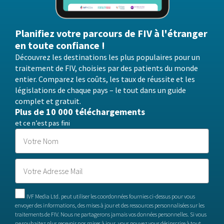
Planifiez votre parcours de FIV à l'étranger
en toute confiance !
Découvrez les destinations les plus populaires pour un
traitement de FIV, choisies par des patients du monde
entier. Comparez les coûts, les taux de réussite et les
législations de chaque pays – le tout dans un guide
complet et gratuit.
Plus de 10 000 téléchargements
et ce n’est pas fini
IVF Media Ltd. peut utiliser les coordonnées fournies ci-dessus pour vous
envoyer des informations, des mises à jour et des ressources personnalisées sur les
traitements de FIV. Nous ne partagerons jamais vos données personnelles. Si vous
ne souhaitez plus recevoir nos mises à jour, vous pouvez vous désinscrire à tout