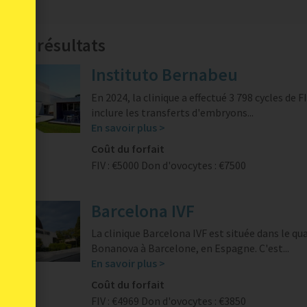
é 11 résultats
Instituto Bernabeu
En 2024, la clinique a effectué 3 798 cycles de F
inclure les transferts d'embryons...
En savoir plus >
Coût du forfait
FIV : €5000
Don d'ovocytes : €7500
Barcelona IVF
La clinique Barcelona IVF est située dans le qua
Bonanova à Barcelone, en Espagne. C'est...
En savoir plus >
Coût du forfait
FIV : €4969
Don d'ovocytes : €3850