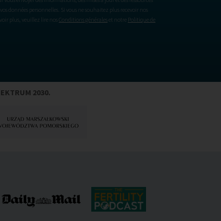
vos données personnelles. Si vous ne souhaitez plus recevoir nos
ir plus, veuillez lire nos
Conditions générales
et notre
Politique de
PEKTRUM 2030.