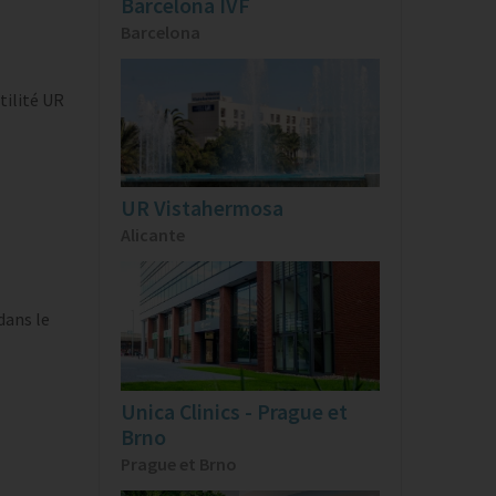
Barcelona IVF
Barcelona
rtilité UR
UR Vistahermosa
Alicante
dans le
Unica Clinics - Prague et
Brno
Prague et Brno