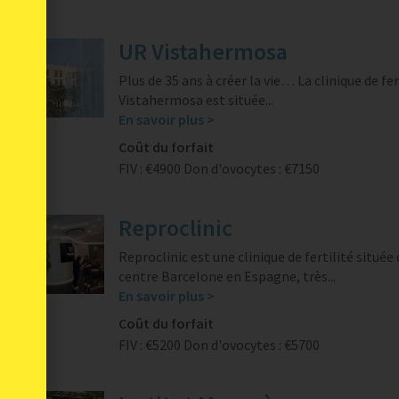
UR Vistahermosa
Plus de 35 ans à créer la vie… La clinique de fe
Vistahermosa est située...
En savoir plus >
Coût du forfait
FIV : €4900
Don d'ovocytes : €7150
Reproclinic
Reproclinic est une clinique de fertilité située 
centre Barcelone en Espagne, très...
En savoir plus >
Coût du forfait
FIV : €5200
Don d'ovocytes : €5700