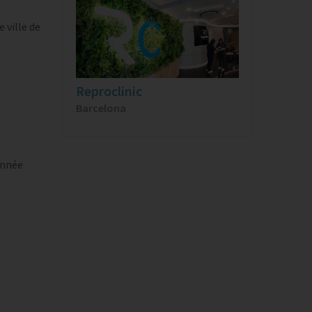
 ville de
Reproclinic
Barcelona
onnée