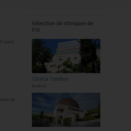
Sélection de cliniques de
FIV
IV (sans
Clinica Tambre
Madrid
rtier de